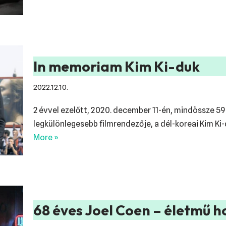
In memoriam Kim Ki-duk
2022.12.10.
2 évvel ezelőtt, 2020. december 11-én, mindössze 59 
legkülönlegesebb filmrendezője, a dél-koreai Kim Ki
More »
68 éves Joel Coen – életmű 