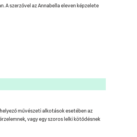
. A szerzővel az Annabella eleven képzelete
 helyező művészeti alkotások esetében az
rzelemnek, vagy egy szoros lelki kötődésnek