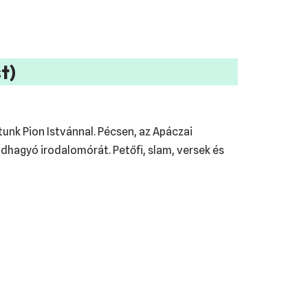
t)
tunk Pion Istvánnal. Pécsen, az Apáczai
dhagyó irodalomórát. Petőfi, slam, versek és