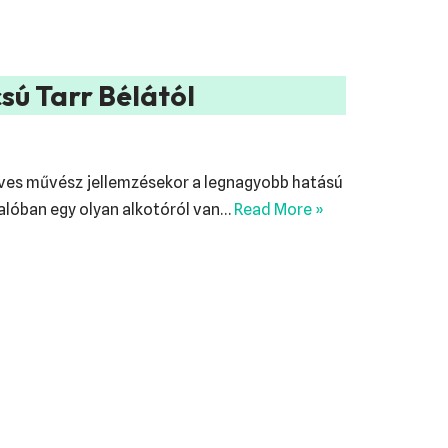
sú Tarr Bélától
eves művész jellemzésekor a legnagyobb hatású
valóban egy olyan alkotóról van…
Read More »