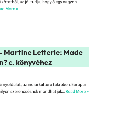
 kötetből, az jól tudja, hogy ő egy nagyon
ad More »
 Martine Letterie: Made
n? c. könyvéhez
rnyoldalát, az indiai kultúra tükrében. Európai
 milyen szerencsésnek mondhatjuk…
Read More »