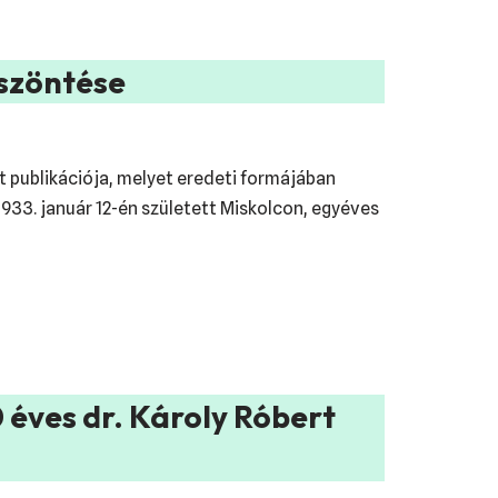
öszöntése
nt publikációja, melyet eredeti formájában
1933. január 12-én született Miskolcon, egyéves
 éves dr. Károly Róbert