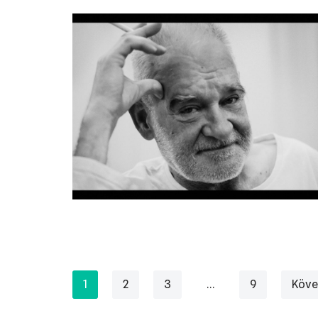
1
2
3
…
9
Köve