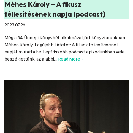
Méhes Károly – A fikusz
téliesítésének napja (podcast)
2023.07.26.
Még a 94. Ünnepi Könyvhét alkalmával járt könyvtárunkban
Méhes Károly. Legújabb kötetét: A fikusz téliesítésének
napját mutatta be. Legfrissebb podcast epizódunkban vele
beszélgettünk, az alábbi…
Read More »