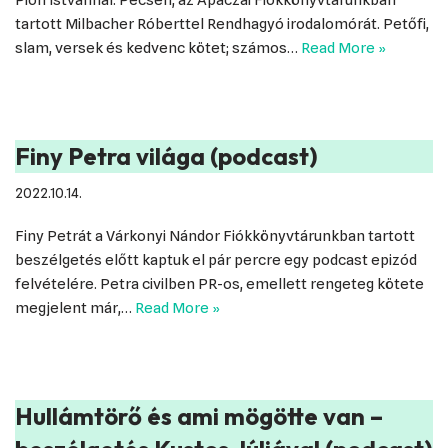
tartott Milbacher Róberttel Rendhagyó irodalomórát. Petőfi,
slam, versek és kedvenc kötet; számos…
Read More »
Finy Petra világa (podcast)
2022.10.14.
Finy Petrát a Várkonyi Nándor Fiókkönyvtárunkban tartott
beszélgetés előtt kaptuk el pár percre egy podcast epizód
felvételére. Petra civilben PR-os, emellett rengeteg kötete
megjelent már,…
Read More »
Hullámtörő és ami mögötte van –