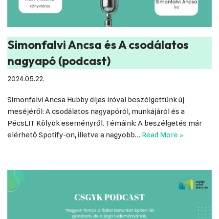
Simonfalvi Ancsa és A csodálatos
nagyapó (podcast)
2024.05.22.
Simonfalvi Ancsa Hubby díjas íróval beszélgettünk új
meséjéről: A csodálatos nagyapóról, munkájáról és a
PécsLIT Kölyök eseményről. Témáink: A beszélgetés már
elérhető Spotify-on, illetve a nagyobb…
Read More »