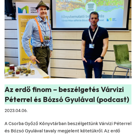
Az erdő finom – beszélgetés Várvizi
Péterrel és Bózsó Gyulával (podcast)
2023.04.06.
A Csorba Győző Könyvtárban beszélgettünk Várvizi Péterrel
és Bózsó Gyulával tavaly megjelent kötetükről. Az erdő