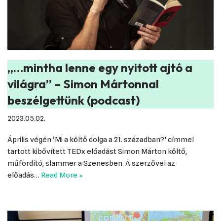
„…mintha lenne egy nyitott ajtó a
világra” – Simon Mártonnal
beszélgettünk (podcast)
2023.05.02.
Április végén ’Mi a költő dolga a 21. században?’ címmel
tartott kibővített TEDx előadást Simon Márton költő,
műfordító, slammer a Szenesben. A szerzővel az
előadás…
Read More »