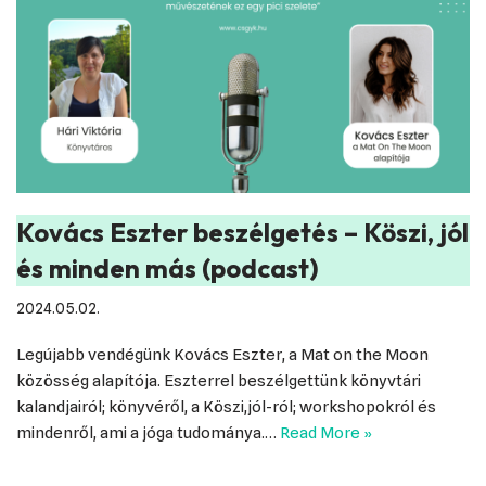
Kovács Eszter beszélgetés – Köszi, jól
és minden más (podcast)
2024.05.02.
Legújabb vendégünk Kovács Eszter, a Mat on the Moon
közösség alapítója. Eszterrel beszélgettünk könyvtári
kalandjairól; könyvéről, a Köszi,jól-ról; workshopokról és
mindenről, ami a jóga tudománya.…
Read More »