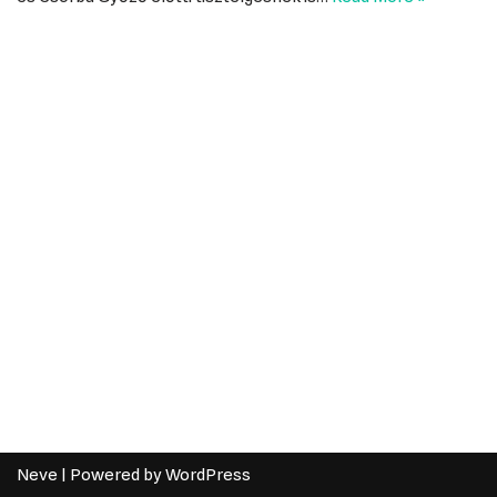
Neve
| Powered by
WordPress