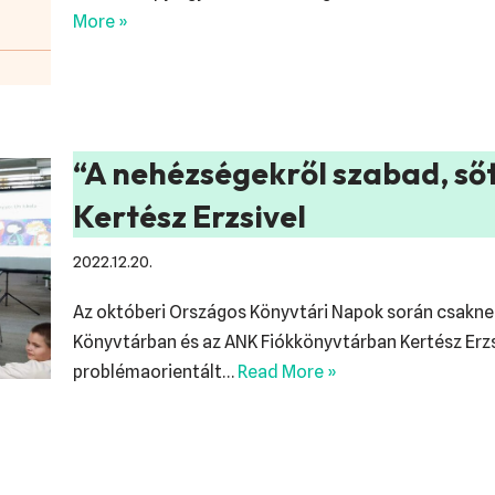
More »
“A nehézségekről szabad, sőt k
Kertész Erzsivel
2022.12.20.
Az októberi Országos Könyvtári Napok során csakne
Könyvtárban és az ANK Fiókkönyvtárban Kertész Erz
problémaorientált…
Read More »