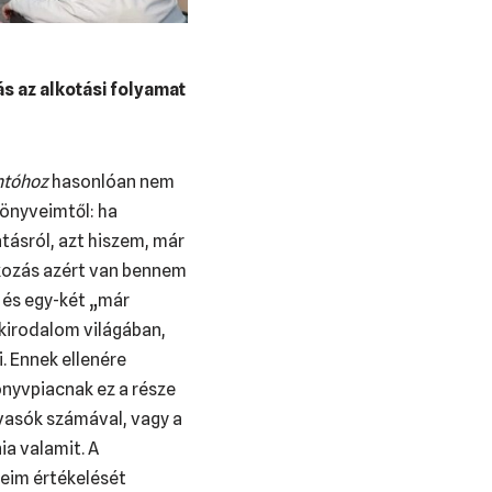
ás az alkotási folyamat
ntóhoz
hasonlóan nem
könyveimtől: ha
tásról, azt hiszem, már
kozás azért van bennem
, és egy-két „már
ekirodalom világában,
. Ennek ellenére
önyvpiacnak ez a része
vasók számával, vagy a
ia valamit. A
veim értékelését