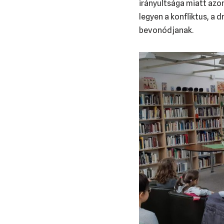
irányultsága miatt azon
legyen a konfliktus, a 
bevonódjanak.