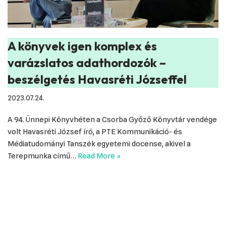
A könyvek igen komplex és
varázslatos adathordozók –
beszélgetés Havasréti Józseffel
2023.07.24.
A 94. Ünnepi Könyvhéten a Csorba Győző Könyvtár vendége
volt Havasréti József író, a PTE Kommunikáció- és
Médiatudományi Tanszék egyetemi docense, akivel a
Terepmunka című…
Read More »