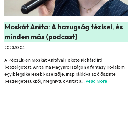
Moskát Anita: A hazugság tézisei, és
minden más (podcast)
2023.10.04.
A PécsLit-en Moskát Anitával Fekete Richárd író
beszélgetett. Anita ma Magyarországon a fantasy irodalom
egyik legsikeresebb szerzője. Inspirálódva az ő őszinte
beszélgetésükből, meghívtuk Anitát a…
Read More »