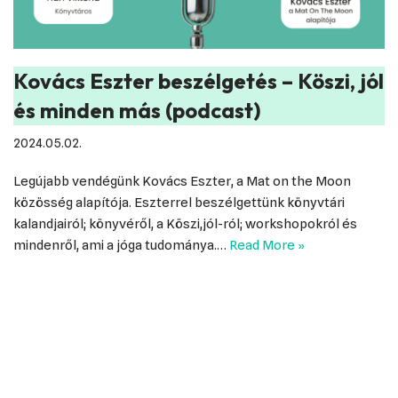
Kovács Eszter beszélgetés – Köszi, jól
és minden más (podcast)
2024.05.02.
Legújabb vendégünk Kovács Eszter, a Mat on the Moon
közösség alapítója. Eszterrel beszélgettünk könyvtári
kalandjairól; könyvéről, a Köszi,jól-ról; workshopokról és
mindenről, ami a jóga tudománya.…
Read More »