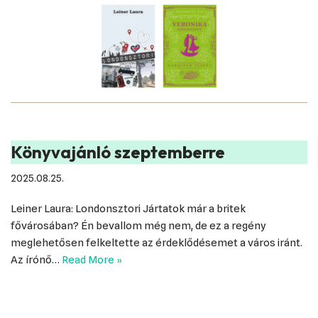
Könyvajánló szeptemberre
2025.08.25.
Leiner Laura: Londonsztori Jártatok már a britek
fővárosában? Én bevallom még nem, de ez a regény
meglehetősen felkeltette az érdeklődésemet a város iránt.
Az írónő…
Read More »