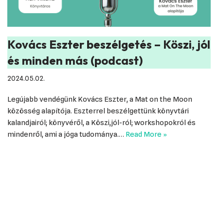
Kovács Eszter beszélgetés – Köszi, jól
és minden más (podcast)
2024.05.02.
Legújabb vendégünk Kovács Eszter, a Mat on the Moon
közösség alapítója. Eszterrel beszélgettünk könyvtári
kalandjairól; könyvéről, a Köszi,jól-ról; workshopokról és
mindenről, ami a jóga tudománya.…
Read More »