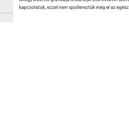
kapcsolatuk, ezzel nem spoilereztük még el az egés