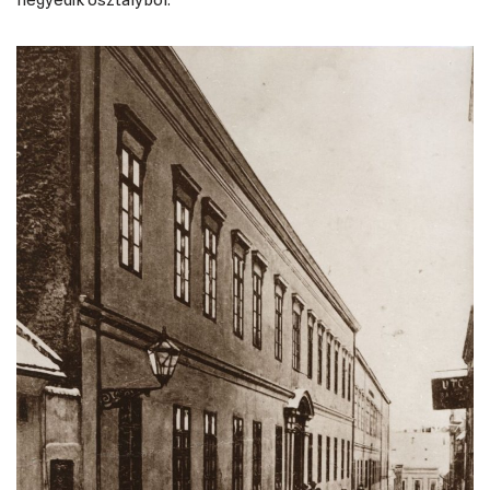
negyedik osztályból.