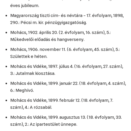
éves jubileum.
Magyarország tiszti cím- és névtára – 17. évfolyam, 1898,
290.: Pécsi m. kir. pénzügyigazgatóság.
Mohács, 1902. április 20. (2. évfolyam, 16. szám), 5.:
Műkedvelői előadás és hangverseny.
Mohács, 1906. november 11. (6. évfolyam, 45. szám), 5.:
Születtek e héten.
Mohács és Vidéke, 1897. július 4. (16. évfolyam, 27. szám),
3.: Jutalmak kiosztása.
Mohács és Vidéke, 1899. január 22. (18. évfolyam, 4. szám),
6.: Meghívó.
Mohács és Vidéke, 1899. február 12. (18. évfolyam, 7.
szám), 4.: A rózsabál.
Mohács és Vidéke, 1899. augusztus 13. (18. évfolyam, 33.
szám), 2.: Az ipartestület ünnepe.