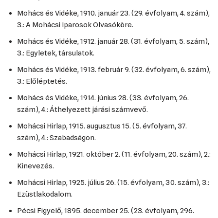
Mohács és Vidéke, 1910. január 23. (29. évfolyam, 4. szám),
3.: A Mohácsi Iparosok Olvasóköre.
Mohács és Vidéke, 1912. január 28. (31. évfolyam, 5. szám),
3.: Egyletek, társulatok.
Mohács és Vidéke, 1913. február 9. (32. évfolyam, 6. szám),
3.: Előléptetés.
Mohács és Vidéke, 1914. június 28. (33. évfolyam, 26.
szám), 4.: Áthelyezett járási számvevő.
Mohácsi Hirlap, 1915. augusztus 15. (5. évfolyam, 37.
szám), 4.: Szabadságon.
Mohácsi Hirlap, 1921. október 2. (11. évfolyam, 20. szám), 2.:
Kinevezés.
Mohácsi Hirlap, 1925. július 26. (15. évfolyam, 30. szám), 3.:
Ezüstlakodalom.
Pécsi Figyelő, 1895. december 25. (23. évfolyam, 296.