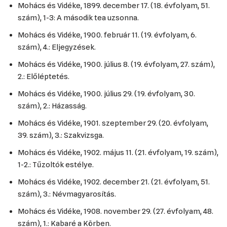
Mohács és Vidéke, 1899. december 17. (18. évfolyam, 51.
szám), 1-3: A második tea uzsonna.
Mohács és Vidéke, 1900. február 11. (19. évfolyam, 6.
szám), 4.: Eljegyzések.
Mohács és Vidéke, 1900. július 8. (19. évfolyam, 27. szám),
2.: Előléptetés.
Mohács és Vidéke, 1900. július 29. (19. évfolyam, 30.
szám), 2.: Házasság.
Mohács és Vidéke, 1901. szeptember 29. (20. évfolyam,
39. szám), 3.: Szakvizsga.
Mohács és Vidéke, 1902. május 11. (21. évfolyam, 19. szám),
1-2.: Tűzoltók estélye.
Mohács és Vidéke, 1902. december 21. (21. évfolyam, 51.
szám), 3.: Névmagyarosítás.
Mohács és Vidéke, 1908. november 29. (27. évfolyam, 48.
szám), 1.: Kabaré a Körben.