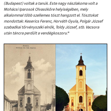
(Budapest) voltak a tanúk. Este nagy nászlakoma volt a
Mohácsi Iparosok Olvasóköre helyiségében, mely
alkalommal több szellemes tószt hangzott el. Tósztokat
mondottak: Keserics Ferenc, Horváth Gyula, Polgár József
szabadkai törvényszéki elnök, Toldy József, stb. Vacsora
után táncra perdült a vendégkoszoru
.”