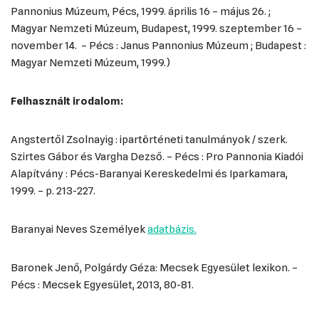
Pannonius Múzeum, Pécs, 1999. április 16 – május 26. ;
Magyar Nemzeti Múzeum, Budapest, 1999. szeptember 16 –
november 14. – Pécs : Janus Pannonius Múzeum ; Budapest :
Magyar Nemzeti Múzeum, 1999.)
Felhasznált irodalom:
Angstertől Zsolnayig : ipartörténeti tanulmányok / szerk.
Szirtes Gábor és Vargha Dezső. – Pécs : Pro Pannonia Kiadói
Alapítvány : Pécs-Baranyai Kereskedelmi és Iparkamara,
1999. – p. 213-227.
Baranyai Neves Személyek
adatbázis.
Baronek Jenő, Polgárdy Géza: Mecsek Egyesület lexikon. –
Pécs : Mecsek Egyesület, 2013, 80-81.